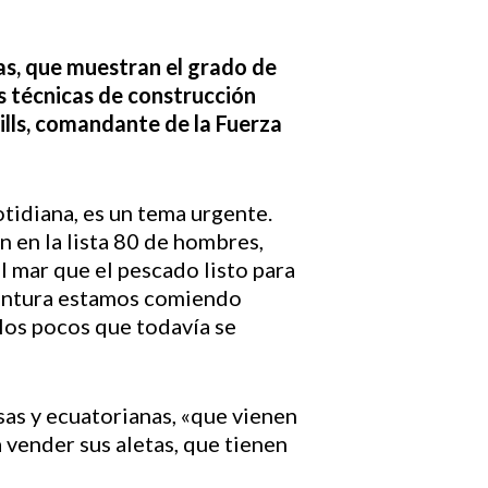
das, que muestran el grado de
s técnicas de construcción
ills, comandante de la Fuerza
otidiana, es un tema urgente.
 en la lista 80 de hombres,
al mar que el pescado listo para
ventura estamos comiendo
los pocos que todavía se
sas y ecuatorianas, «que vienen
a vender sus aletas, que tienen