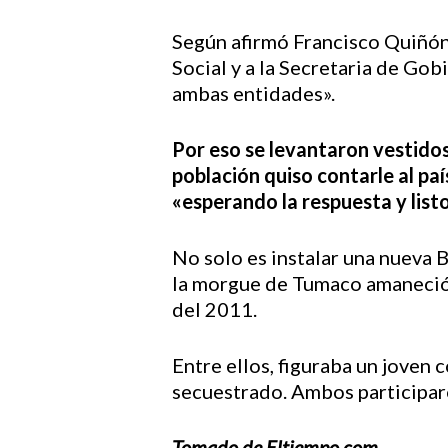
Según afirmó Francisco Quiñóne
Social y a la Secretaria de Gob
ambas entidades».
Por eso se levantaron vestidos
población quiso contarle al paí
«esperando la respuesta y listos
No solo es instalar una nueva B
la morgue de Tumaco amaneció 
del 2011.
Entre ellos, figuraba un joven c
secuestrado. Ambos participaro
Tomado de Eltiempo.com