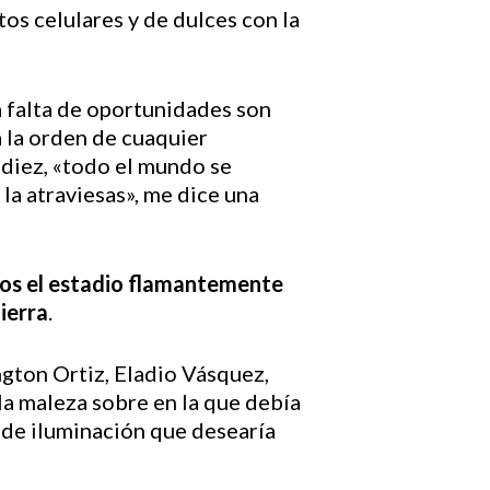
os celulares y de dulces con la
a falta de oportunidades son
a la orden de cuaquier
 diez, «todo el mundo se
 la atraviesas», me dice una
odos el estadio flamantemente
ierra
.
ngton Ortiz, Eladio Vásquez,
 la maleza sobre en la que debía
s de iluminación que desearía