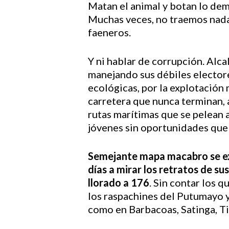
Matan el animal y botan lo dem
Muchas veces, no traemos nada 
faeneros.
Y ni hablar de corrupción. Alca
manejando sus débiles elector
ecológicas, por la explotación 
carretera que nunca terminan, a
rutas marítimas que se pelean a
jóvenes sin oportunidades que 
Semejante mapa macabro se exti
días a mirar los retratos de s
llorado a 176
. Sin contar los 
los raspachines del Putumayo y
como en Barbacoas, Satinga, Ti