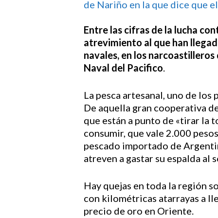
de Nariño en la que dice que el
Entre las cifras de la lucha c
atrevimiento al que han llegad
navales, en los narcoastillero
Naval del Pacifico
.
La pesca artesanal, uno de los 
De aquella gran cooperativa de
que están a punto de «tirar la 
consumir, que vale 2.000 peso
pescado importado de Argentina
atreven a gastar su espalda al s
Hay quejas en toda la región so
con kilométricas atarrayas a ll
precio de oro en Oriente.