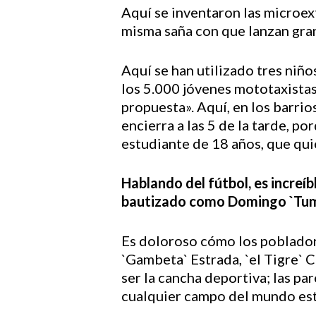
Aquí se inventaron las microex
misma saña con que lanzan gran
Aquí se han utilizado tres niñ
los 5.000 jóvenes mototaxistas 
propuesta». Aquí, en los barri
encierra a las 5 de la tarde, po
estudiante de 18 años, que qui
Hablando del fútbol, es increí
bautizado como Domingo `Tumac
Es doloroso cómo los pobladore
`Gambeta` Estrada, `el Tigre` C
ser la cancha deportiva; las pa
cualquier campo del mundo está