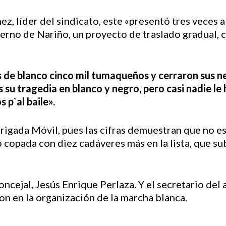
z, líder del sindicato, este «presentó tres veces a
ierno de Nariño, un proyecto de traslado gradual, co
 de blanco cinco mil tumaqueños y cerraron sus ne
s su tragedia en blanco y negro, pero casi nadie le
 p`al baile».
rigada Móvil, pues las cifras demuestran que no es
copada con diez cadáveres más en la lista, que su
oncejal, Jesús Enrique Perlaza. Y el secretario del 
n en la organización de la marcha blanca.