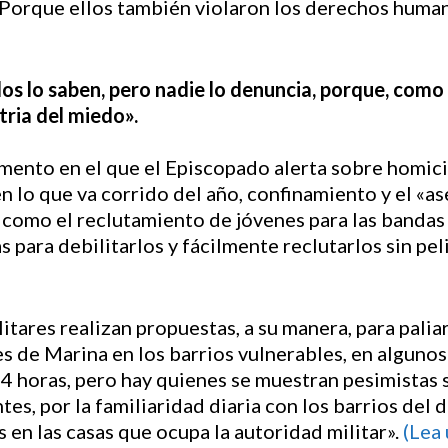
¡Porque ellos también violaron los derechos human
os lo saben, pero nadie lo denuncia, porque, como d
tria del miedo».
mento en el que el Episcopado alerta sobre homici
 lo que va corrido del año, confinamiento y el «a
í como el reclutamiento de jóvenes para las bandas 
 para debilitarlos y fácilmente reclutarlos sin pel
itares realizan propuestas, a su manera, para paliar
es de Marina en los barrios vulnerables, en alguno
24 horas, pero hay quienes se muestran pesimistas 
s, por la familiaridad diaria con los barrios del de
s en las casas que ocupa la autoridad militar».
(Lea