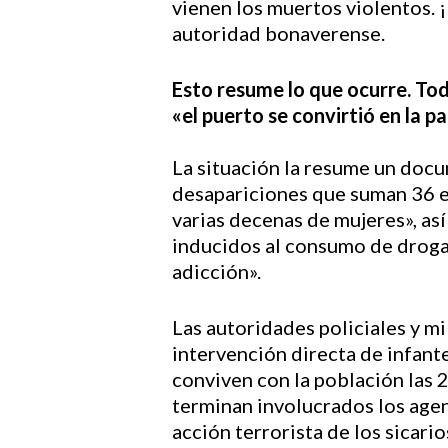
vienen los muertos violentos. 
autoridad bonaverense.
Esto resume lo que ocurre. Tod
«el puerto se convirtió en la pa
La situación la resume un docu
desapariciones que suman 36 en
varias decenas de mujeres», as
inducidos al consumo de drogas
adicción».
Las autoridades policiales y mil
intervención directa de infant
conviven con la población las 
terminan involucrados los agente
acción terrorista de los sicario