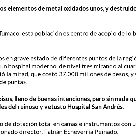
los elementos de metal oxidados unos, y destruidos
 Tumaco, esta población es centro de acopio de lo 
dos en grave estado de diferentes puntos de la regi
 un hospital moderno, de nivel tres mirando al cua
ió la mitad, que costó 37.000 millones de pesos, y
 de punta».
pisos, lleno de buenas intenciones, pero sin nada
edes del ruinoso y vetusto Hospital San Andrés
.
to de dotación total en camas e instrumentos con 
sionado director, Fabián Echeverría Peinado.