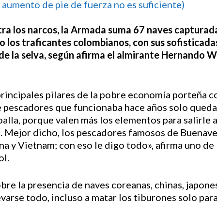
 aumento de pie de fuerza no es suficiente)
ontra los narcos, la Armada suma 67 naves captura
o los traficantes colombianos, con sus sofisticada
s de la selva, según afirma el almirante Hernando W
principales pilares de la pobre economía porteña c
 pescadores que funcionaba hace años solo quedan
toalla, porque valen más los elementos para salirle 
s. Mejor dicho, los pescadores famosos de Buena
 y Vietnam; con eso le digo todo», afirma uno de 
ol.
bre la presencia de naves coreanas, chinas, japone
evarse todo, incluso a matar los tiburones solo par