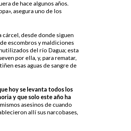
quera de hace algunos años.
opa», asegura uno de los
la cárcel, desde donde siguen
s de escombros y maldiciones
nutilizados del río Dagua; esta
ven por ella, y, para rematar,
e tiñen esas aguas de sangre de
que hoy se levanta todos los
moria y que solo este año ha
los mismos asesinos de cuando
blecieron allí sus narcobases,