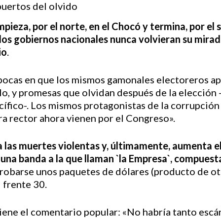
ieza, por el norte, en el Chocó y termina, por el s
los gobiernos nacionales nunca volvieran su mirada 
io
.
 épocas en que los mismos gamonales electoreros ap
lo, y promesas que olvidan después de la elección 
ífico-. Los mismos protagonistas de la corrupción
ra rector ahora vienen por el Congreso».
las muertes violentas y, últimamente, aumenta e
 una banda a la que llaman `la Empresa`, compuesta
n robarse unos paquetes de dólares (producto de ot
 frente 30.
viene el comentario popular: «No habría tanto esc