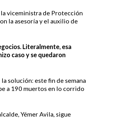
 la viceministra de Protección
n la asesoría y el auxilio de
gocios. Literalmente, esa
 hizo caso y se quedaron
 la solución: este fin de semana
be a 190 muertos en lo corrido
alcalde, Yémer Avila, sigue