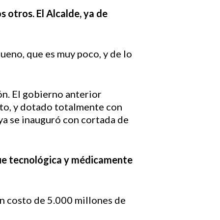
 otros. El Alcalde, ya de
bueno, que es muy poco, y de lo
ón. El gobierno anterior
rto, y dotado totalmente con
 ya se inauguró con cortada de
 que tecnológica y médicamente
un costo de 5.000 millones de