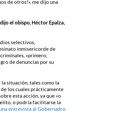
os de otros!», me dijo una
ijo el obispo, Héctor Epalza,
dios selectivos,
sesinato inmisericorde de
criminales, «primero,
igro de denuncias por su
 la situación, tales como la
s de los cuales prácticamente
sobre esta acción, ya que «o
lito, o podría facilitarse la
 una entrevista al Gobernadro