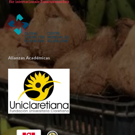
Alianzas Académicas