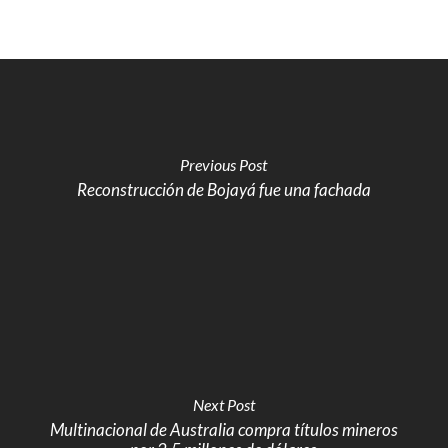
Previous Post
Reconstrucción de Bojayá fue una fachada
Next Post
Multinacional de Australia compra títulos mineros