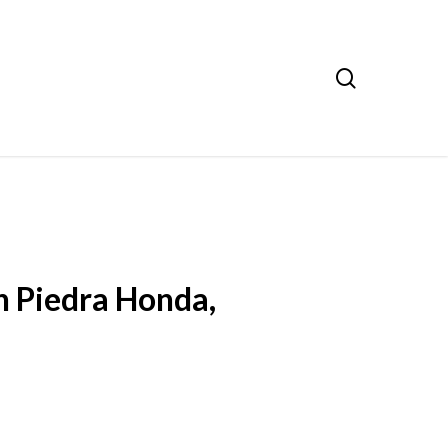
search
n Piedra Honda,