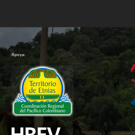
Apoya: