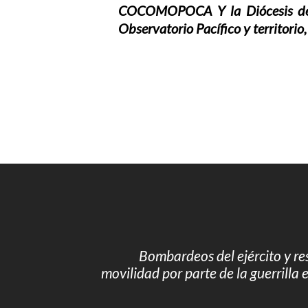
COCOMOPOCA Y la Diócesis de Q
Observatorio Pacífico y territori
Bombardeos del ejército y res
movilidad por parte de la guerrilla