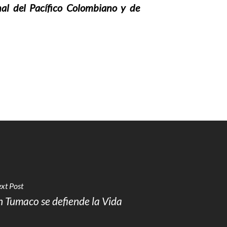
l del Pacífico Colombiano y de
xt Post
n Tumaco se defiende la Vida