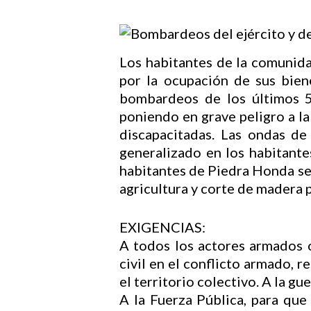
Los habitantes de la comunid
por la ocupación de sus bien
bombardeos de los últimos 5
Hit enter to search or ESC to close
poniendo en grave peligro a la
discapacitadas. Las ondas de
generalizado en los habitante
habitantes de Piedra Honda se 
agricultura y corte de madera p
EXIGENCIAS:
A todos los actores armados 
civil en el conflicto armado, 
el territorio colectivo. A la gu
A la Fuerza Pública, para que