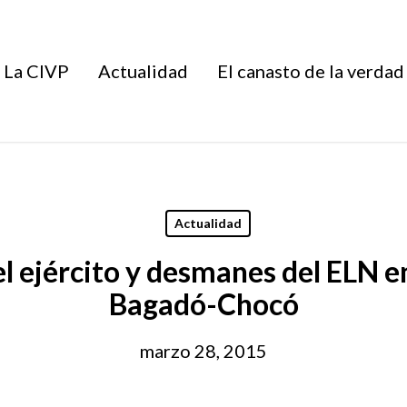
La CIVP
Actualidad
El canasto de la verdad
Actualidad
 ejército y desmanes del ELN e
Bagadó-Chocó
marzo 28, 2015