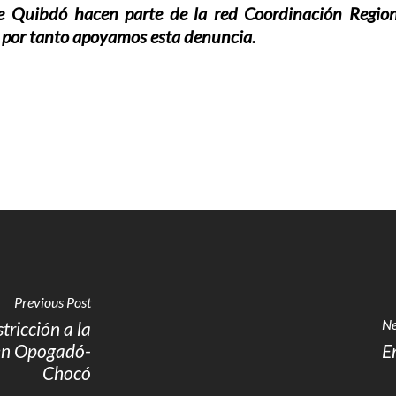
uibdó hacen parte de la red Coordinación Regiona
o, por tanto apoyamos esta denuncia.
Previous Post
Ne
tricción a la
 en Opogadó-
E
Chocó