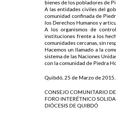
bienes de los pobladores de P
A las entidades civiles del go
comunidad confinada de Piedra
los Derechos Humanos y articul
A los organismos de control
instituciones frente a los he
comunidades cercanas, sin res
Hacemos un llamado a la comun
sistema de las Naciones Unidas,
con la comunidad de Piedra Hond
Quibdó, 25 de Marzo de 2015.
CONSEJO COMUNITARIO DE
FORO INTERÉTNICO SOLIDA
DIÓCESIS DE QUIBDÓ