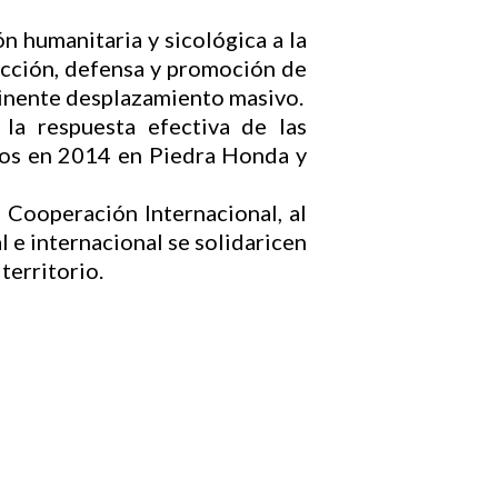
n humanitaria y sicológica a la
ección, defensa y promoción de
minente desplazamiento masivo.
la respuesta efectiva de las
idos en 2014 en Piedra Honda y
 Cooperación Internacional, al
l e internacional se solidaricen
territorio.