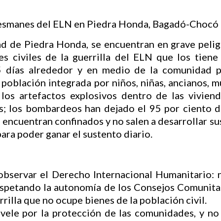
ad de Piedra Honda, se encuentran en grave pelig
es civiles de la guerrilla del ELN que los tie
 días alrededor y en medio de la comunidad po
 población integrada por niños, niñas, ancianos,
 los artefactos explosivos dentro de las vivien
s; los bombardeos han dejado el 95 por ciento de
encuentran confinados y no salen a desarrollar sus
ara poder ganar el sustento diario.
observar el Derecho Internacional Humanitario: n
respetando la autonomía de los Consejos Comunita
errilla que no ocupe bienes de la población civil.
 vele por la protección de las comunidades, y no 