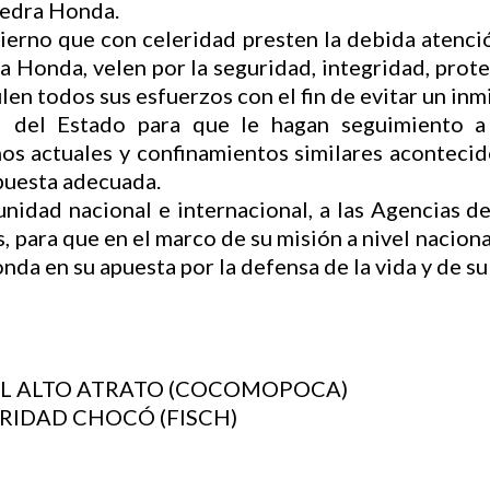
iedra Honda.
bierno que con celeridad presten la debida atenció
 Honda, velen por la seguridad, integridad, prot
en todos sus esfuerzos con el fin de evitar un in
 del Estado para que le hagan seguimiento a 
chos actuales y confinamientos similares acontec
puesta adecuada.
idad nacional e internacional, a las Agencias de
 para que en el marco de su misión a nivel naciona
a en su apuesta por la defensa de la vida y de su 
L ALTO ATRATO (COCOMOPOCA)
RIDAD CHOCÓ (FISCH)