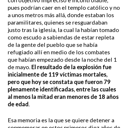
con objetivo impreciso e incontrolable,
pues podrían caer en el templo católico y no
a unos metros más allá, donde estaban los
paramilitares, quienes se resguardaban
justo tras la iglesia, la cual la habían tomado
como escudo a sabiendas de estar repleta
de la gente del pueblo que se había
refugiado allí en medio de los combates
que habían empezado desde la noche del 1
de mayo.
El resultado de la explosión fue
inicialmente de 119 víctimas mortales,
pero que hoy se constata que fueron 79
plenamente identificadas, entre las cuales
al menos la mitad eran menores de 18 años
de edad
.
Esa memoria es la que se quiere detener a
conmemorar en estos primeros diez años de