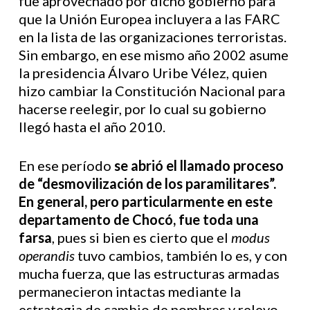
fue aprovechado por dicho gobierno para
que la Unión Europea incluyera a las FARC
en la lista de las organizaciones terroristas.
Sin embargo, en ese mismo año 2002 asume
la presidencia Álvaro Uribe Vélez, quien
hizo cambiar la Constitución Nacional para
hacerse reelegir, por lo cual su gobierno
llegó hasta el año 2010.
En ese período
se abrió el llamado proceso
de “desmovilización de los paramilitares”.
En general, pero particularmente en este
departamento de Chocó, fue toda una
farsa
, pues si bien es cierto que el
modus
operandis
tuvo cambios, también lo es, y con
mucha fuerza, que las estructuras armadas
permanecieron intactas mediante la
estrategia de cambio de nombres y relevo