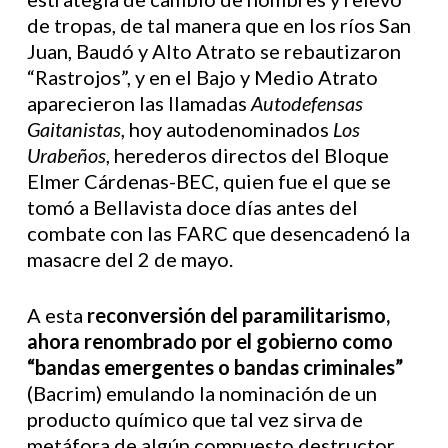
de tropas, de tal manera que en los ríos San
Juan, Baudó y Alto Atrato se rebautizaron
“Rastrojos”, y en el Bajo y Medio Atrato
aparecieron las llamadas
Autodefensas
Gaitanistas
, hoy autodenominados
Los
Urabeños
, herederos directos del Bloque
Elmer Cárdenas-BEC, quien fue el que se
tomó a Bellavista doce días antes del
combate con las FARC que desencadenó la
masacre del 2 de mayo.
A esta
reconversión del paramilitarismo,
ahora renombrado por el gobierno como
“bandas emergentes o bandas criminales”
(Bacrim) emulando la nominación de un
producto químico que tal vez sirva de
metáfora de algún compuesto destructor