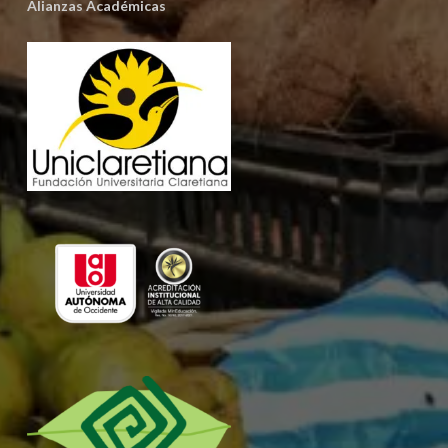
Alianzas Académicas