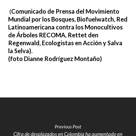
(
Comunicado de Prensa del Movimiento
Mundial por los Bosques, Biofuelwatch,
Red
Latinoamericana contra los Monocultivos
de Árboles RECOMA,
Rettet den
Regenwald, Ecologistas en Acción y Salva
la Selva).
(foto Dianne Rodríguez Montaño)
Previous Post
Cifra de desplazados en Colombia ha aumentado en