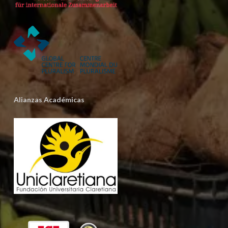
Alianzas Académicas