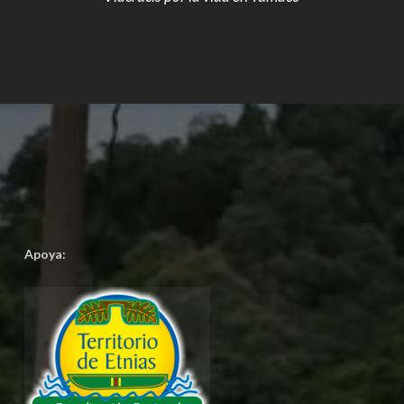
Apoya: