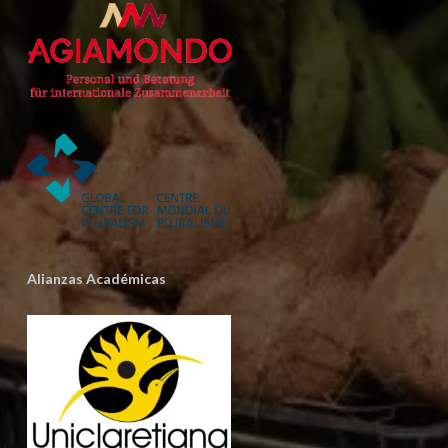
Alianzas Académicas