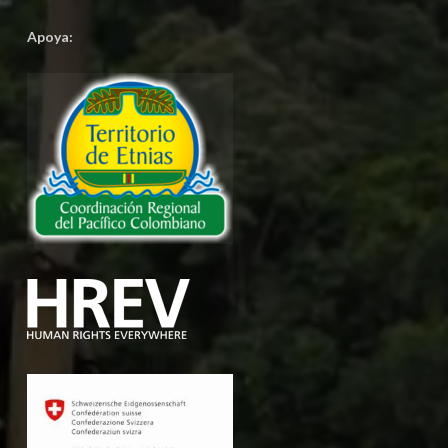
Apoya: