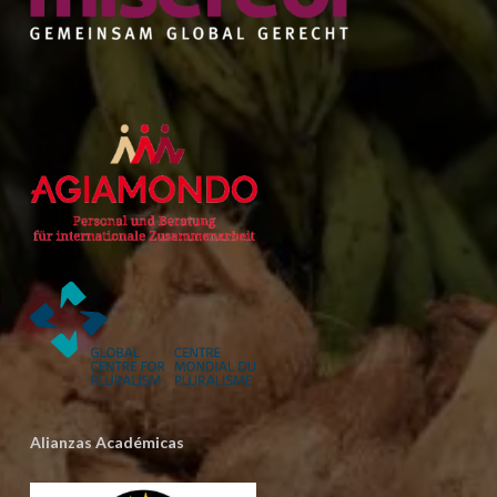
Alianzas Académicas