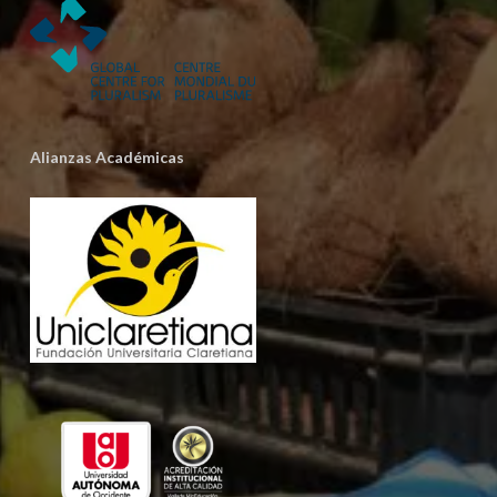
Alianzas Académicas