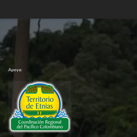
Apoya: