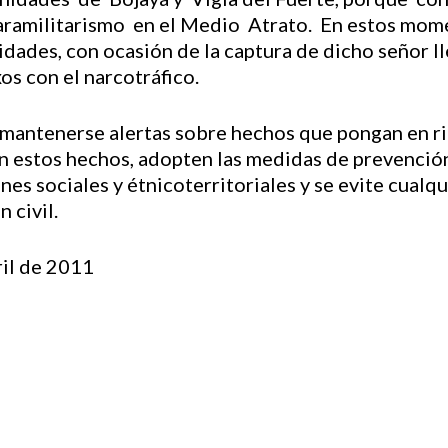
ramilitarismo en el Medio Atrato. En estos mome
idades, con ocasión de la captura de dicho señor ll
os con el narcotráfico.
mantenerse alertas sobre hechos que pongan en rie
n estos hechos, adopten las medidas de prevención
s sociales y étnicoterritoriales y se evite cualqu
 civil.
ril de 2011