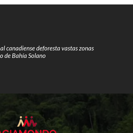
al canadiense deforesta vastas zonas
io de Bahía Solano