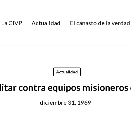
La CIVP
Actualidad
El canasto de la verdad
Actualidad
tar contra equipos misioneros 
diciembre 31, 1969