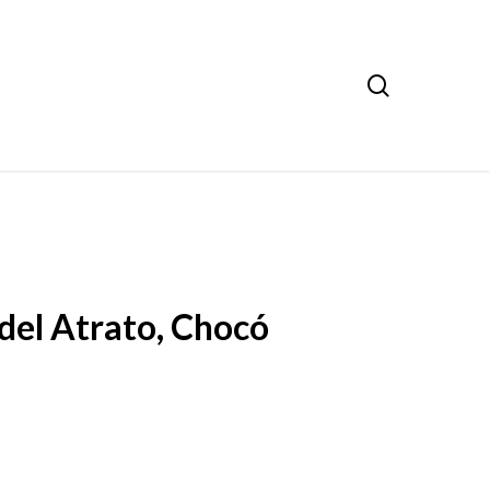
search
del Atrato, Chocó