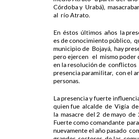
Córdoba y Urabá), masacraban 
al río Atrato.
En éstos últimos años la prese
es de conocimiento público, q
municipio de Bojayá, hay pres
pero ejercen el mismo poder d
en la resolución de conflicto
presencia paramilitar, con el
personas.
La presencia y fuerte influenc
quien fue alcalde de Vigía del
la masacre del 2 de mayo de
Fuerte como comandante paramil
nuevamente el año pasado como
grandes sectores de las comun