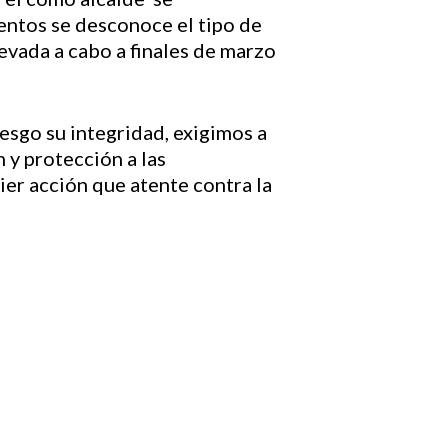
ntos se desconoce el tipo de
evada a cabo a finales de marzo
sgo su integridad, exigimos a
 y protección a las
ier acción que atente contra la