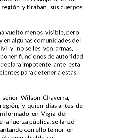
 región y tiraban sus cuerpos
ha vuelto menos visible, pero
y en algunas comunidades del
vil y no se les ven armas,
mponen funciones de autoridad
e declara impotente ante esta
ientes para detener a estas
del señor Wilson Chaverra,
 región, y quien días antes de
uniformado en Vigía del
la fuerza pública, se lanzó
vantando con ello temor en
 él como alcalde se