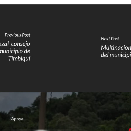
Previous Post
Next Post
al  consejo
Multinacion
municipio de
del municip
Timbiquí
Apoya: