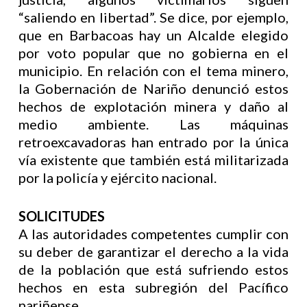
“saliendo en libertad”. Se dice, por ejemplo,
que en Barbacoas hay un Alcalde elegido
por voto popular que no gobierna en el
municipio. En relación con el tema minero,
la Gobernación de Nariño denunció estos
hechos de explotación minera y daño al
medio ambiente. Las máquinas
retroexcavadoras han entrado por la única
vía existente que también está militarizada
por la policía y ejército nacional.
SOLICITUDES
A las autoridades competentes cumplir con
su deber de garantizar el derecho a la vida
de la población que está sufriendo estos
hechos en esta subregión del Pacífico
nariñense.