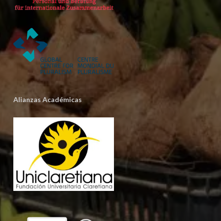
Alianzas Académicas