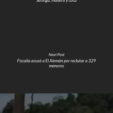
Satinga, madera y coca
Next Post
Fiscalía acusó a El Alemán por reclutar a 329
menores