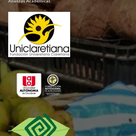
Alianzas Académicas