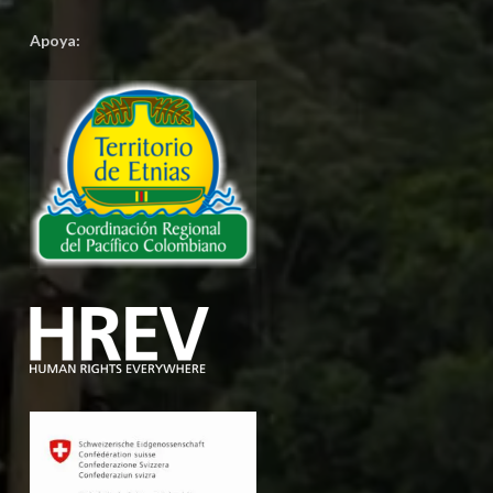
Apoya: