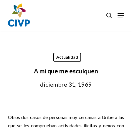
Skip
to
Menu
search
Clos
main
Men
content
Actualidad
A mi que me esculquen
diciembre 31, 1969
Otros dos casos de personas muy cercanas a Uribe a las
que se les comprueban actividades ilícitas y nexos con