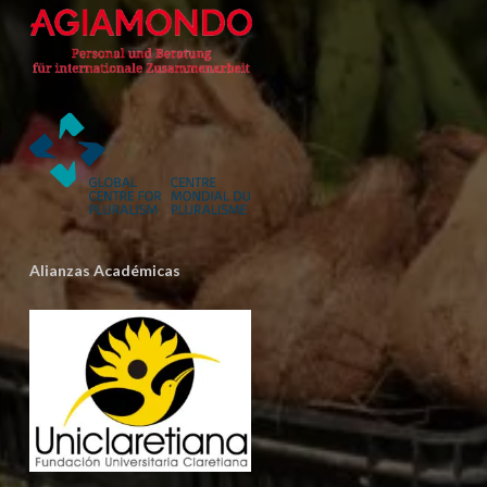
Alianzas Académicas