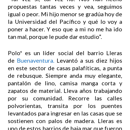
propuestas tantas veces y vea, seguimos
igual o peor. Mi hijo menor se gradúa hoy de
la Universidad del Pacífico y qué lo voy a
poner a hacer. Y eso que a mi no me ha ido
tan mal, porque le pude dar estudio”.
Polo* es un líder social del barrio Lleras
de
Buenaventura.
Levantó a sus diez hijos
en este sector de casas palafíticas, a punta
de rebusque. Siempre anda muy elegante,
pantalón de lino, camisa manga corta y
zapatos de material. Lleva años trabajando
por su comunidad. Recorre las calles
polvorientas, transita por los puentes
levantados para ingresar en las casas que se
sostienen con palos de madera. Lleras es
uno de estos barrios de baja mar que fueron