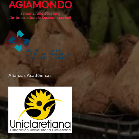
Alianzas Académicas