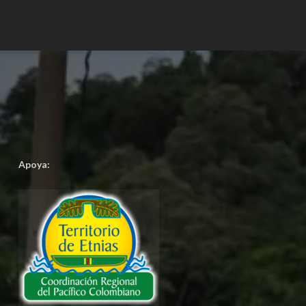
Apoya: