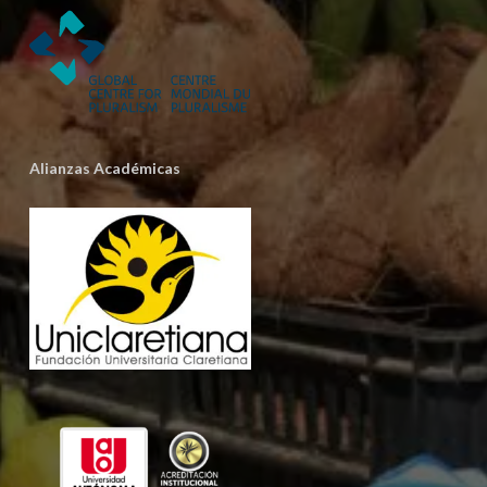
Alianzas Académicas