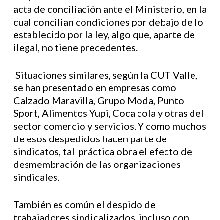
acta de conciliación ante el Ministerio, en la
cual concilian condiciones por debajo de lo
establecido por la ley, algo que, aparte de
ilegal, no tiene precedentes.
Situaciones similares, según la CUT Valle,
se han presentado en empresas como
Calzado Maravilla, Grupo Moda, Punto
Sport, Alimentos Yupi, Coca cola y otras del
sector comercio y servicios. Y como muchos
de esos despedidos hacen parte de
sindicatos, tal práctica obra el efecto de
desmembración de las organizaciones
sindicales.
También es común el despido de
trabajadores sindicalizados, incluso con