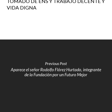
TOMADO DE ENS Y TRABAJO DECENTE Y
VIDA DIGNA
Previous Post
Aparece el señor Rodolfo Flórez Hurtado, integrante
de la Fundación por un Futuro Mejor