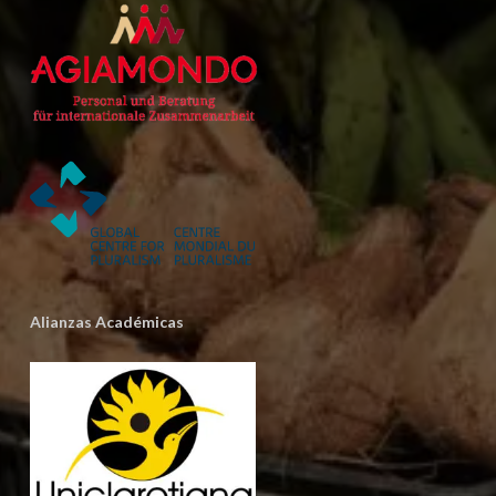
Alianzas Académicas