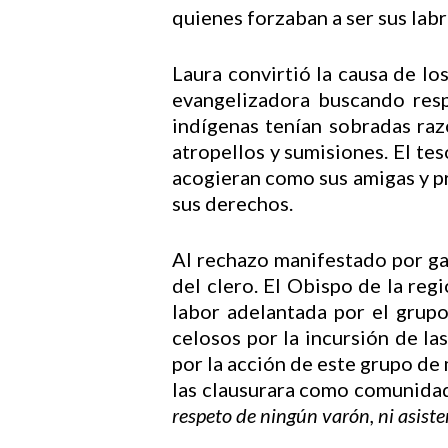
quienes forzaban a ser sus labr
Laura convirtió la causa de los
evangelizadora buscando respe
indígenas tenían sobradas razo
atropellos y sumisiones. El tes
acogieran como sus amigas y p
sus derechos.
Al rechazo manifestado por gam
del clero. El Obispo de la re
labor adelantada por el grup
celosos por la incursión de las
por la acción de este grupo de
las clausurara como comunidad
respeto de ningún varón, ni asiste