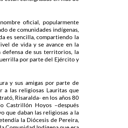
nombre oficial, popularmente
lado de comunidades indígenas,
a es sencilla, compartiendo la
vel de vida y se avance en la
defensa de sus territorios, la
errilla por parte del Ejército y
ura y sus amigas por parte de
r a las religiosas Lauritas que
ató, Risaralda- en los años 80
ío Castrillón Hoyos –después
o que daban las religiosas a la
etendía la Diócesis de Pereira,
de la Comunidad Indígena que era