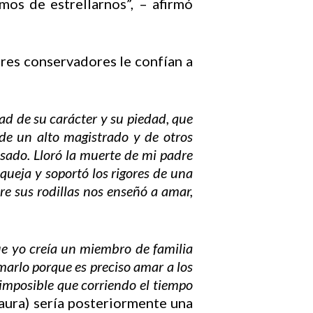
s de estrellarnos”, – afirmó
res conservadores le confían a
dad de su carácter y su piedad, que
de un alto magistrado y de otros
sado. Lloró la muerte de mi padre
queja y soportó los rigores de una
re sus rodillas nos enseñó a amar,
e yo creía un miembro de familia
arlo porque es preciso amar a los
 imposible que corriendo el tiempo
aura) sería posteriormente una