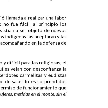
tió llamada a realizar una labor
no fue fácil, al principio los
esistían a ser objeto de nuevos
os indígenas las aceptaran y las
n acompañando en la defensa de
difícil para las religiosas, el
iles veían con desconfianza la
erdotes carmelitas y eudistas
upo de sacerdotes sorprendidos
l permiso de funcionamiento que
jeres, metidas en el monte, sin el