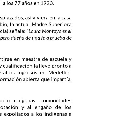
l a los 77 años en 1923.
plazados, así viviera en la casa
obio, la actual Madre Superiora
ia) señala: “
Laura Montoya es el
, pero dueña de una fe a prueba de
tirse en maestra de escuela y
 cualificación la llevó pronto a
 altos ingresos en Medellín,
 formación abierta que impartía,
onoció a algunas comunidades
lotación y al engaño de los
s expoliados a los indígenas a