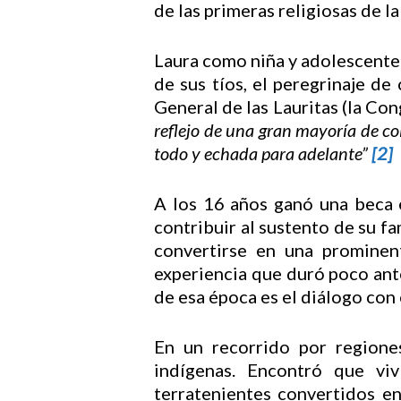
de las primeras religiosas de l
Laura como niña y adolescente t
de sus tíos, el peregrinaje de
General de las Lauritas (la Con
reflejo de una gran mayoría de co
todo y echada para adelante”
[2]
A los 16 años ganó una beca 
contribuir al sustento de su fa
convertirse en una prominen
experiencia que duró poco ante 
de esa época es el diálogo con 
En un recorrido por regione
indígenas. Encontró que vi
terratenientes convertidos en