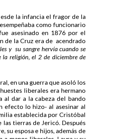
sde la infancia el fragor de la
 desempeñaba como funcionario
 fue asesinado en 1876 por el
an de la Cruz era de acendrado
les y su sangre hervía cuando se
 la religión, el 2 de diciembre de
ral, en una guerra que asoló los
huestes liberales era hermano
 al dar a la cabeza del bando
 efecto lo hizo- al asesinar al
ilia establecida por Cristóbal
 las tierras de Jericó. Después
e, su esposa e hijos, además de
n a manos liberales. Laura y su