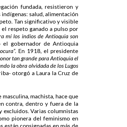
gación fundada, resistieron y
 indígenas: salud, alimentación
eto. Tan significativo y visible
 el respeto ganado a pulso por
ra mí los indios de Antioquia son
 el gobernador de Antioquia
ocura”.
En 1918, el presidente
onor tan grande para Antioquia el
ando la obra olvidada de los Lugos
iba- otorgó a Laura la Cruz de
e masculina, machista, hace que
n contra, dentro y fuera de la
y excluidos. Varias columnistas
 como pionera del feminismo en
as están consignadas en más de