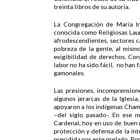
treinta libros de su autoría.
La Congregación de María In
conocida como Religiosas Laur
afrodescendientes, sectores c
pobreza de la gente, al mism
exigibilidad de derechos. Con
labor no ha sido fácil, no han 
gamonales.
Las presiones, incomprension
algunos jerarcas de la Iglesia
apoyaron a los indígenas Cham
–del siglo pasado-. En ese 
Cardenal, hoy en uso de buen r
protección y defensa de la int
presidida por este prelado. Por