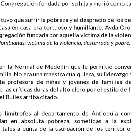
a Congregación fundada por su hija y murió como ta
uvo que sufrir la pobreza y el desprecio de los des
 casa en casa era tortuoso y humillante. Ayda Or
gregación fundada por aquella víctima de la violenc
lombianas: víctima de la violencia, desterrada y pobre
en la Normal de Medellín que le permitió conver
milia. No era una maestra cualquiera, su liderazgo y
te profesora de niñas y jóvenes de familias de
las críticas duras del alto clero por el estilo de
el Builes arriba citado.
s limítrofes al departamento de Antioquia c
vían en absoluta pobreza, sometidas a la exp
 tales a punta de la usurpación de los territorio