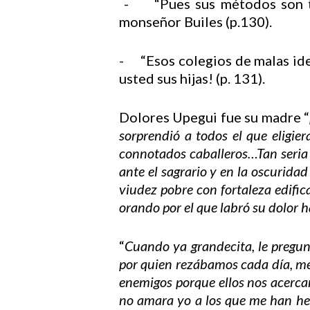
- “Pues sus métodos son tom
monseñor Builes (p.130).
- “Esos colegios de malas ide
usted sus hijas! (p. 131).
Dolores Upegui fue su madre “
sorprendió a todos el que eligi
connotados caballeros…Tan seria 
ante el sagrario y en la oscurida
viudez pobre con fortaleza edific
orando por el que labró su dolor 
“
Cuando ya grandecita, le pregun
por quien rezábamos cada día, me
enemigos porque ellos nos acercan
no amara yo a los que me han h