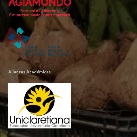
Alianzas Académicas