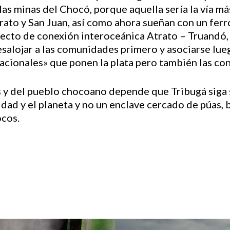
 las minas del Chocó, porque aquella sería la vía má
trato y San Juan, así como ahora sueñan con un fer
ecto de conexión interoceánica Atrato – Truandó, i
salojar a las comunidades primero y asociarse lueg
nacionales» que ponen la plata pero también las co
 y del pueblo chocoano depende que Tribugá siga 
dad y el planeta y no un enclave cercado de púas
ocos.