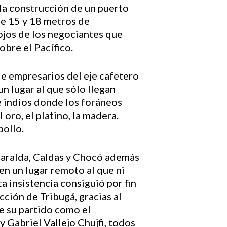
 la construcción de un puerto
re 15 y 18 metros de
ojos de los negociantes que
bre el Pacífico.
de empresarios del eje cafetero
n lugar al que sólo llegan
e indios donde los foráneos
oro, el platino, la madera.
bollo.
saralda, Caldas y Chocó además
en un lugar remoto al que ni
ta insistencia consiguió por fin
cción de Tribugá, gracias al
e su partido como el
 Gabriel Vallejo Chujfi, todos