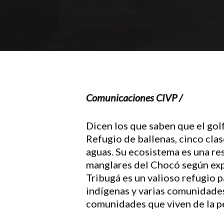
Comunicaciones CIVP /
Dicen los que saben que el golf
Refugio de ballenas, cinco cla
aguas. Su ecosistema es una re
manglares del Chocó según expe
Hit enter to search or ESC to close
Tribugá es un valioso refugio 
indígenas y varias comunidades
comunidades que viven de la pe