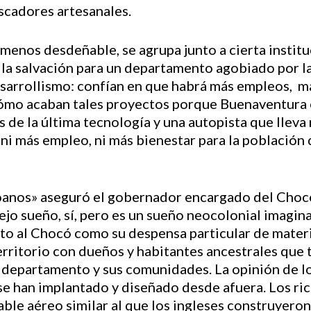
scadores artesanales.
 menos desdeñable, se agrupa junto a cierta insti
la salvación para un departamento agobiado por la
esarrollismo: confían en que habrá más empleos,
 cómo acaban tales proyectos porque Buenaventura 
s de la última tecnología y una autopista que lleva
 ni más empleo, ni más bienestar para la población 
coanos» aseguró el gobernador encargado del Chocó
ejo sueño, sí, pero es un sueño neocolonial imagin
to al Chocó como su despensa particular de materi
rritorio con dueños y habitantes ancestrales que 
u departamento y sus comunidades. La opinión de lo
se han implantado y diseñado desde afuera. Los ri
able aéreo similar al que los ingleses construyero