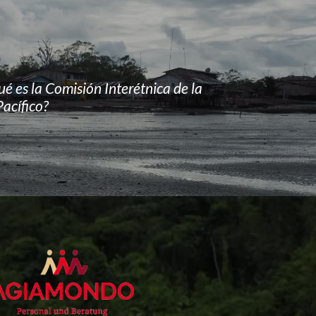
é es la Comisión Interétnica de la
Pacífico?