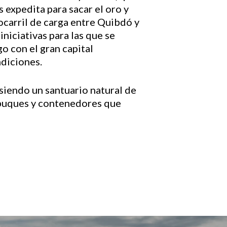
s expedita para sacar el oro y
rocarril de carga entre Quibdó y
niciativas para las que se
o con el gran capital
ndiciones.
siendo un santuario natural de
, buques y contenedores que