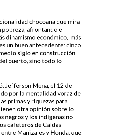
tucionalidad chocoana que mira
 pobreza, afrontando el
 más dinamismo económico, más
es un buen antecedente: cinco
 medio siglo en construcción
del puerto, sino todo lo
, Jefferson Mena, el 12 de
ado por la mentalidad voraz de
as primas y riquezas para
tienen otra opinión sobre lo
s negros y los indígenas no
cos cafeteros de Caldas
n entre Manizales y Honda, que