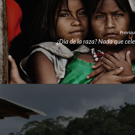
Previou
¿Día de la raza? Nada que cel