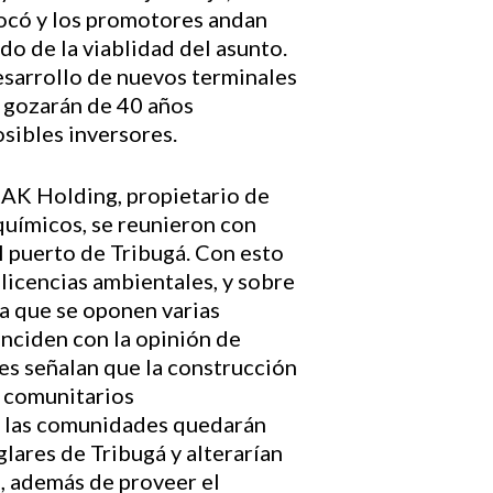
hocó y los promotores andan
do de la viablidad del asunto.
esarrollo de nuevos terminales
 gozarán de 40 años
osibles inversores.
AK Holding, propietario de
químicos, se reunieron con
 puerto de Tribugá. Con esto
 licencias ambientales, y sobre
la que se oponen varias
nciden con la opinión de
es señalan que la construcción
s comunitarios
e las comunidades quedarán
lares de Tribugá y alterarían
, además de proveer el