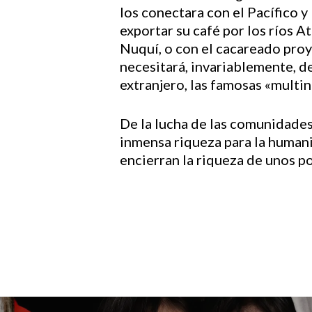
los conectara con el Pacífico y
exportar su café por los ríos A
Nuquí, o con el cacareado proy
necesitará, invariablemente, de
extranjero, las famosas «multi
De la lucha de las comunidades
inmensa riqueza para la humani
encierran la riqueza de unos p