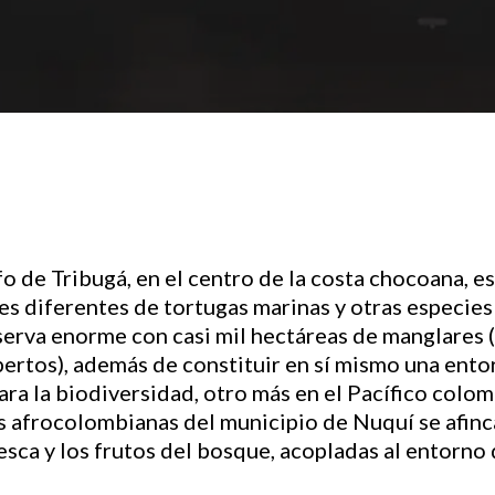
o de Tribugá, en el centro de la costa chocoana, es
ses diferentes de tortugas marinas y otras especies
serva enorme con casi mil hectáreas de manglares (
rtos), además de constituir en sí mismo una entor
para la biodiversidad, otro más en el Pacífico colo
 afrocolombianas del municipio de Nuquí se afinc
sca y los frutos del bosque, acopladas al entorno