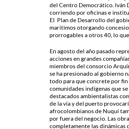
del Centro Democrático. Iván 
corriendo por oficinas e insti
El Plan de Desarrollo del gobi
marítimos otorgando concesion
prorrogables a otros 40, lo que
En agosto del año pasado repr
acciones en grandes compañías
miembros del consorcio Arquím
se ha presionado al gobierno na
todo para que concrete por fin 
comunidades indígenas que se h
destacados ambientalistas com
de la vía y del puerto provoca
afrocolombianos de Nuquí tam
por fuera del negocio. Las obr
completamente las dinámicas d