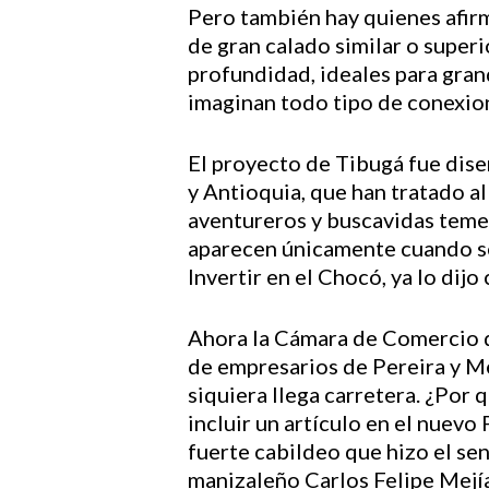
Pero también hay quienes afirm
de gran calado similar o super
profundidad, ideales para gran
imaginan todo tipo de conexion
El proyecto de Tibugá fue dise
y Antioquia, que han tratado al
aventureros y buscavidas temer
aparecen únicamente cuando se t
Invertir en el Chocó, ya lo dij
Ahora la Cámara de Comercio d
de empresarios de Pereira y Me
siquiera llega carretera. ¿Por q
incluir un artículo en el nuevo
fuerte cabildeo que hizo el se
manizaleño Carlos Felipe Mejía