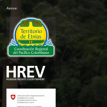
Apoya: