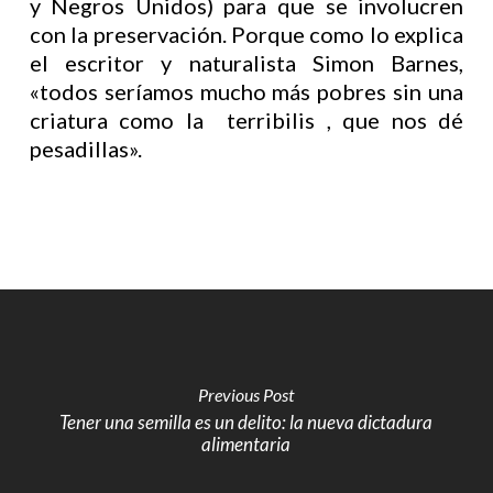
y Negros Unidos) para que se involucren
con la preservación. Porque como lo explica
el escritor y naturalista Simon Barnes,
«todos seríamos mucho más pobres sin una
criatura como la terribilis , que nos dé
pesadillas».
Previous Post
Tener una semilla es un delito: la nueva dictadura
alimentaria