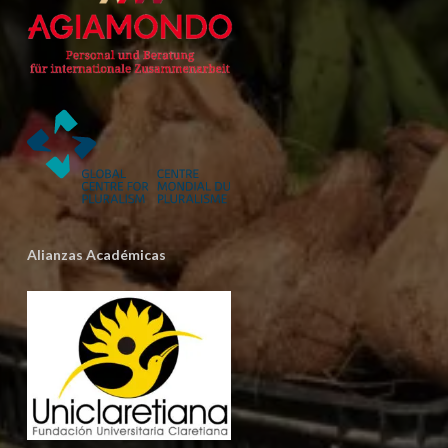
Alianzas Académicas