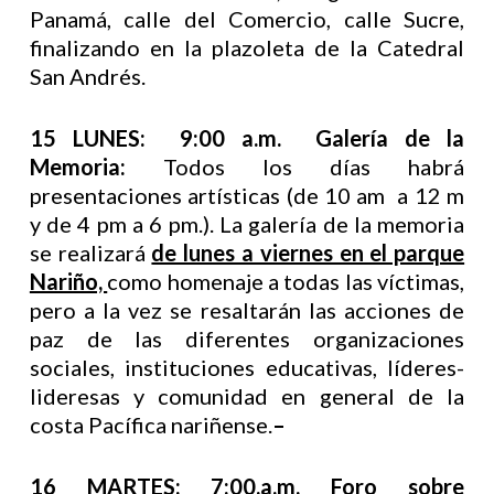
Panamá, calle del Comercio, calle Sucre,
finalizando en la plazoleta de la Catedral
San Andrés.
15 LUNES: 9:00 a.m. Galería de la
Memoria:
Todos los días habrá
presentaciones artísticas (de 10 am a 12 m
y de 4 pm a 6 pm.). La galería de la memoria
se realizará
de lunes a viernes en el parque
Nariño,
como homenaje a todas las víctimas,
pero a la vez se resaltarán las acciones de
paz de las diferentes organizaciones
sociales, instituciones educativas, líderes-
lideresas y comunidad en general de la
costa Pacífica nariñense.
–
16 MARTES: 7:00.a.m. Foro sobre