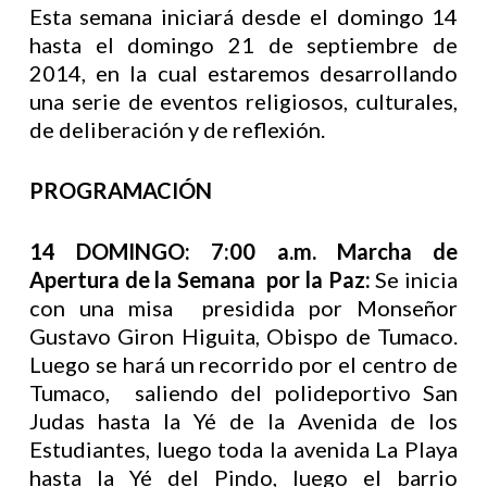
Esta semana iniciará desde el domingo 14
hasta el domingo 21 de septiembre de
2014, en la cual estaremos desarrollando
una serie de eventos religiosos, culturales,
de deliberación y de reflexión.
PROGRAMACIÓN
14 DOMINGO:
7:00 a.m. Marcha de
Apertura de la Semana por la Paz:
Se inicia
con una misa presidida por Monseñor
Gustavo Giron Higuita, Obispo de Tumaco.
Luego se hará un recorrido por el centro de
Tumaco, saliendo del polideportivo San
Judas hasta la Yé de la Avenida de los
Estudiantes, luego toda la avenida La Playa
hasta la Yé del Pindo, luego el barrio