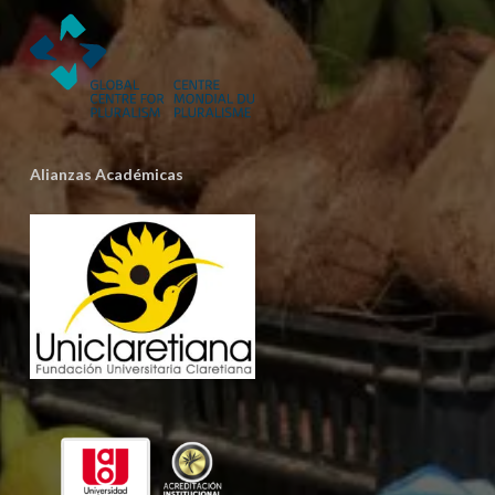
Alianzas Académicas