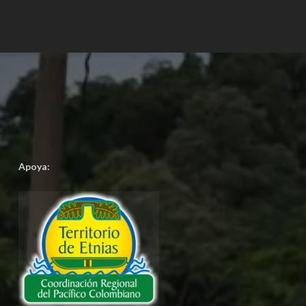
Apoya: