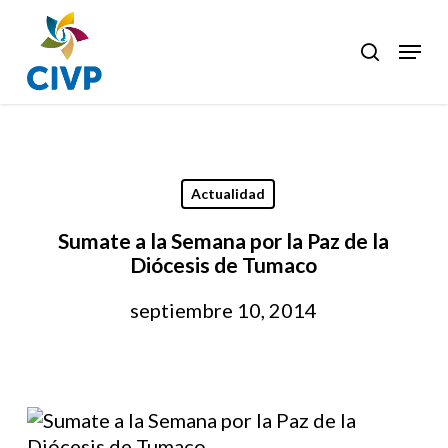
Skip
to
Menu
search
Clos
main
Men
content
Actualidad
Sumate a la Semana por la Paz de la
Diócesis de Tumaco
septiembre 10, 2014