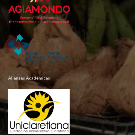
Alianzas Académicas