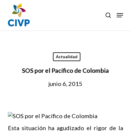
Skip
to
Menu
search
Clos
main
Men
content
Actualidad
SOS por el Pacífico de Colombia
junio 6, 2015
Esta situación ha agudizado el rigor de la