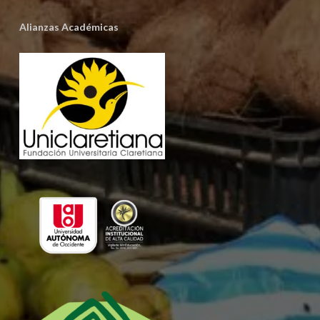
Alianzas Académicas