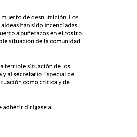
n muerto de desnutrición. Los
 aldeas han sido incendiadas
muerto a puñetazos en el rostro
ible situación de la comunidad
a terrible situación de los
 y al secretario Especial de
tuación como crítica y de
 adherir dirígase a