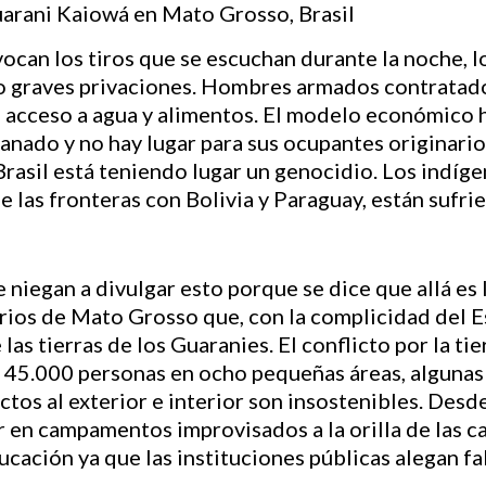
can los tiros que se escuchan durante la noche, l
 graves privaciones. Hombres armados contratado
el acceso a agua y alimentos. El modelo económico h
ganado y no hay lugar para sus ocupantes originario
Brasil está teniendo lugar un genocidio. Los indí
e las fronteras con Bolivia y Paraguay, están sufri
niegan a divulgar esto porque se dice que allá es 
rios de Mato Grosso que, con la complicidad del E
as tierras de los Guaranies. El conflicto por la ti
e 45.000 personas en ocho pequeñas áreas, algunas
ictos al exterior e interior son insostenibles. Des
vir en campamentos improvisados a la orilla de las
educación ya que las instituciones públicas alegan f