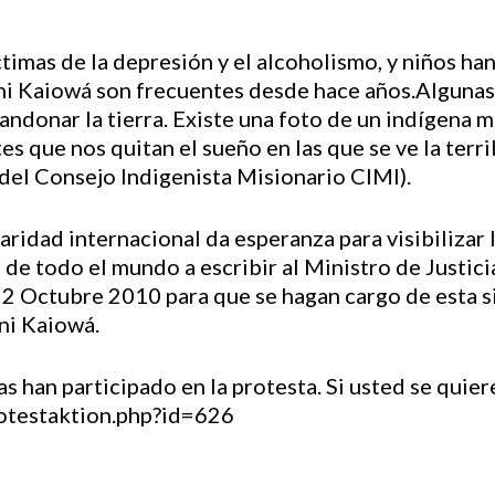
timas de la depresión y el alcoholismo, y niños ha
ni Kaiowá son frecuentes desde hace años.Algunas
bandonar la tierra. Existe una foto de un indígena 
s que nos quitan el sueño en las que se ve la terr
 del Consejo Indigenista Misionario CIMI).
aridad internacional da esperanza para visibilizar l
 de todo el mundo a escribir al Ministro de Justicia
 Octubre 2010 para que se hagan cargo de esta si
ani Kaiowá.
 han participado en la protesta. Si usted se quiere
rotestaktion.php?id=626