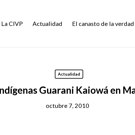
La CIVP
Actualidad
El canasto de la verdad
Actualidad
indígenas Guarani Kaiowá en Ma
octubre 7, 2010