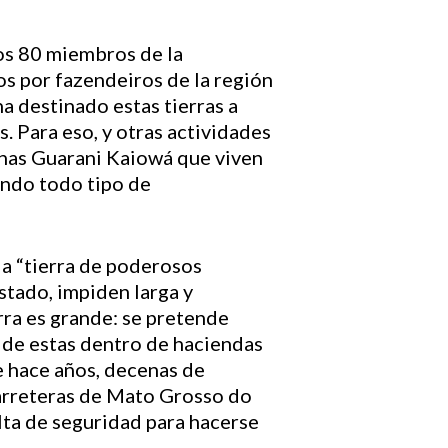
os 80 miembros de la
s por fazendeiros de la región
a destinado estas tierras a
s. Para eso, y otras actividades
genas Guarani Kaiowá que viven
endo todo tipo de
la “tierra de poderosos
stado, impiden larga y
erra es grande: se pretende
 de estas dentro de haciendas
de hace años, decenas de
 carreteras de Mato Grosso do
alta de seguridad para hacerse