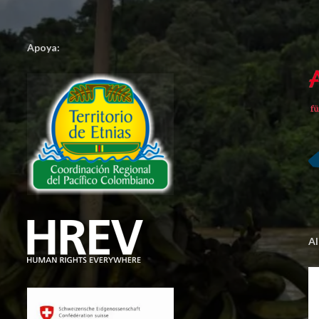
Apoya:
A