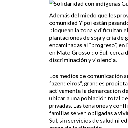
Además del miedo que les provo
comunidad Y‘poi están pasando
bloquean la zona y dificultan 
Hit enter to search or ESC to close
plantaciones de soja y cría de 
encaminadas al “progreso”, en 
en Mato Grosso do Sul, cerca d
discriminación y violencia.
Los medios de comunicación se 
fazendeiros”, grandes propieta
activamente la demarcación de l
ubicar a una población total d
privadas. Las tensiones y confl
familias se ven obligadas a vi
Sul, sin servicios de salud ni 
cargo de la situación.