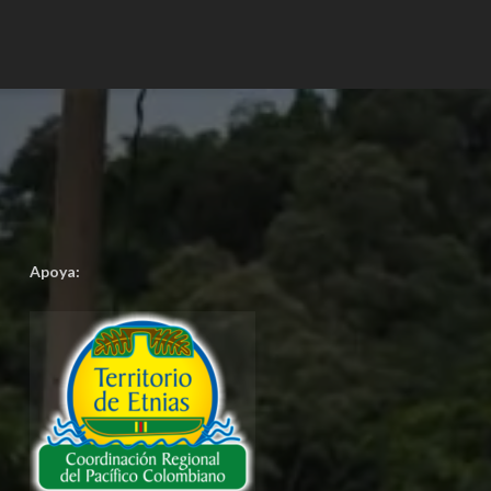
Apoya: