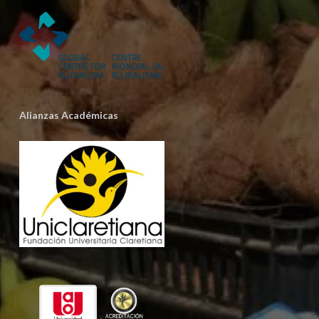
Alianzas Académicas