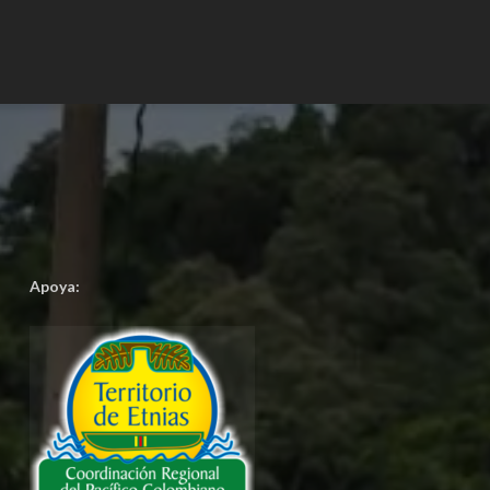
Apoya: