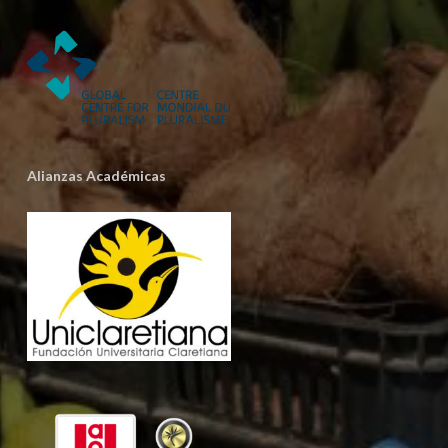
Alianzas Académicas