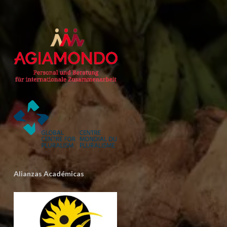
Alianzas Académicas