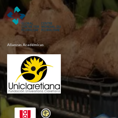
Alianzas Académicas