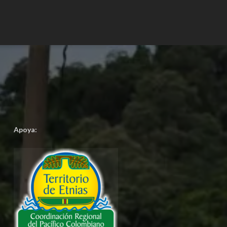
Apoya: