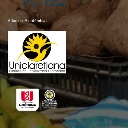
Alianzas Académicas