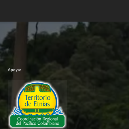
Apoya: