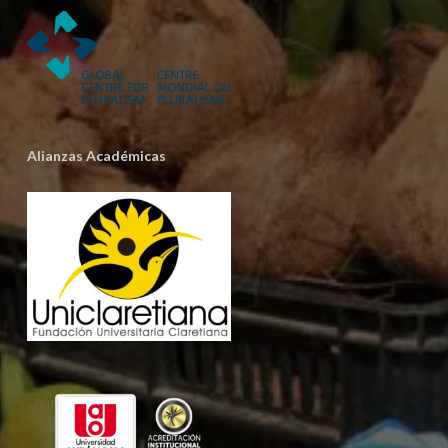
Alianzas Académicas