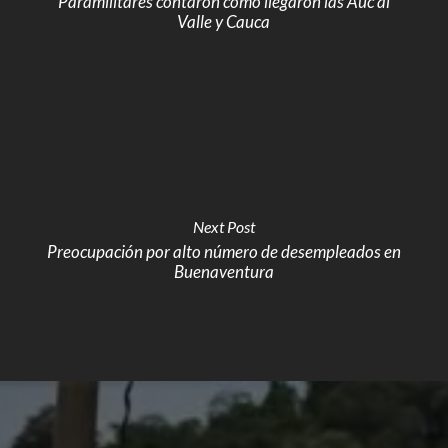
Paramilitares contaron cómo llegaron las Auc al
Valle y Cauca
Next Post
Preocupación por alto número de desempleados en
Buenaventura