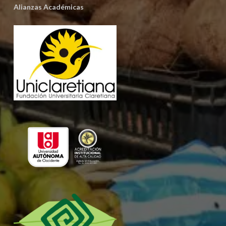
Alianzas Académicas