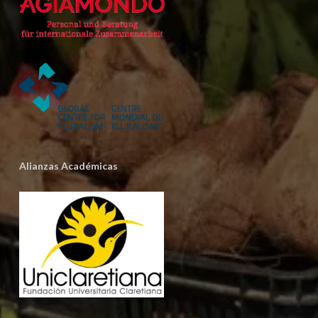
Alianzas Académicas