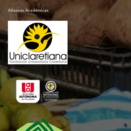
Alianzas Académicas