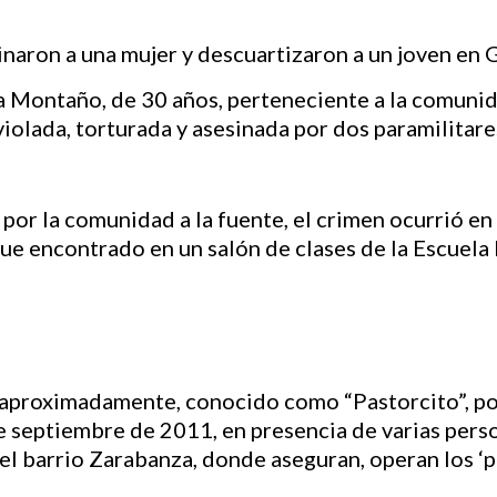
ontaño, de 30 años, perteneciente a la comuni
iolada, torturada y asesinada por dos paramilitares
por la comunidad a la fuente, el crimen ocurrió en 
ue encontrado en un salón de clases de la Escuela 
, aproximadamente, conocido como “Pastorcito”, po
e septiembre de 2011, en presencia de varias pers
el barrio Zarabanza, donde aseguran, operan los ‘pa