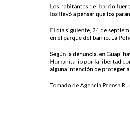
Los habitantes del barrio fuero
los llevó a pensar que los para
El día siguiente, 24 de septie
en el parque del barrio. La Pol
Según la denuncia, en Guapi ha
Humanitario por la libertad con
alguna intención de proteger a 
Tomado de Agencia Prensa Rur