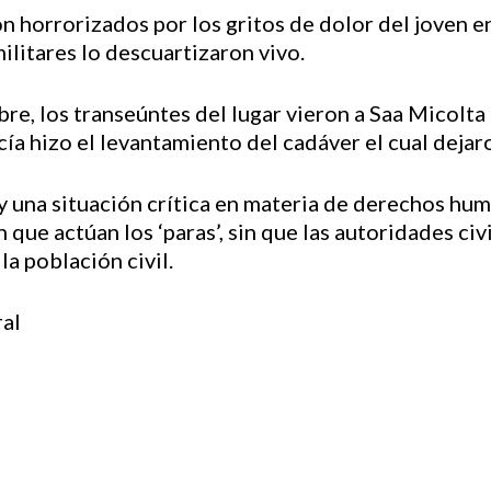
n horrorizados por los gritos de dolor del joven en
militares lo descuartizaron vivo.
mbre, los transeúntes del lugar vieron a Saa Micol
icía hizo el levantamiento del cadáver el cual deja
y una situación crítica en materia de derechos hu
 que actúan los ‘paras’, sin que las autoridades civ
la población civil.
al