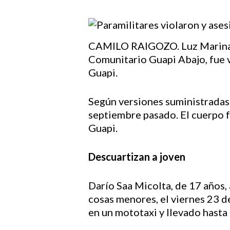
CAMILO RAIGOZO. Luz Marina M
Hit enter to search or ESC to close
Comunitario Guapi Abajo, fue v
Guapi.
Según versiones suministradas 
septiembre pasado. El cuerpo f
Guapi.
Descuartizan a joven
Darío Saa Micolta, de 17 años
cosas menores, el viernes 23 d
en un mototaxi y llevado hasta 