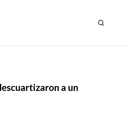
search
descuartizaron a un