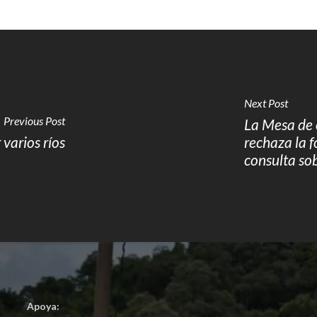
Next Post
Previous Post
La Mesa de 
varios ríos
rechaza la f
consulta so
Apoya: