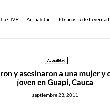
La CIVP
Actualidad
El canasto de la verdad
Actualidad
aron y asesinaron a una mujer y 
joven en Guapi, Cauca
septiembre 28, 2011