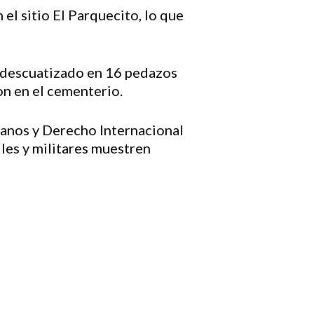
 el sitio El Parquecito, lo que
ta descuatizado en 16 pedazos
ron en el cementerio.
manos y Derecho Internacional
iles y militares muestren