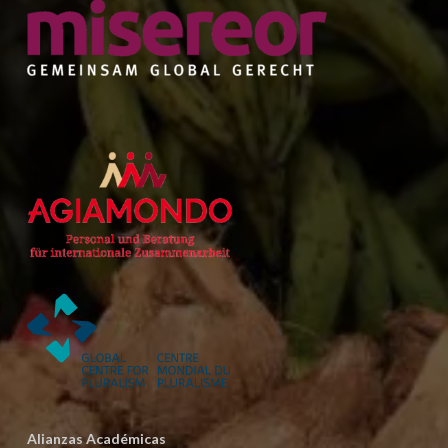
Alianzas Académicas