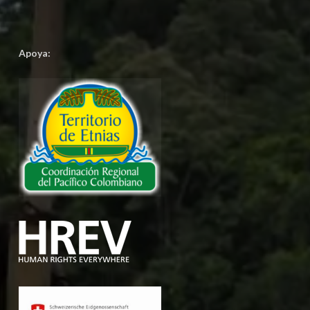
Apoya: