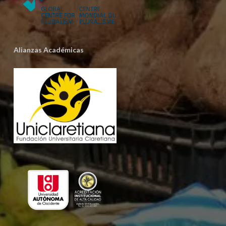
Alianzas Académicas