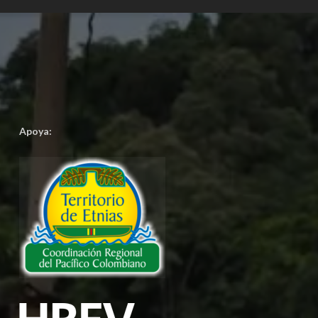
Apoya: