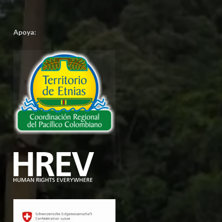
Apoya: