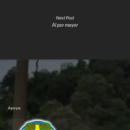
Next Post
Al por mayor
Apoya: