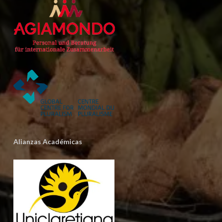
Alianzas Académicas