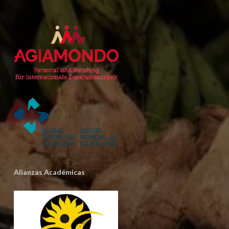
Alianzas Académicas