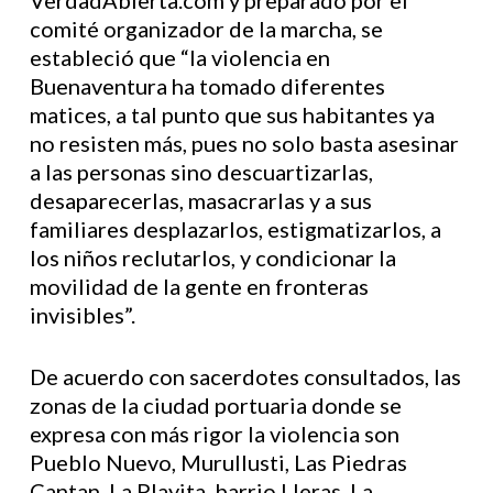
VerdadAbierta.com y preparado por el
comité organizador de la marcha, se
estableció que “la violencia en
Buenaventura ha tomado diferentes
matices, a tal punto que sus habitantes ya
no resisten más, pues no solo basta asesinar
a las personas sino descuartizarlas,
desaparecerlas, masacrarlas y a sus
familiares desplazarlos, estigmatizarlos, a
los niños reclutarlos, y condicionar la
movilidad de la gente en fronteras
invisibles”.
De acuerdo con sacerdotes consultados, las
zonas de la ciudad portuaria donde se
expresa con más rigor la violencia son
Pueblo Nuevo, Murullusti, Las Piedras
Cantan, La Playita, barrio Lleras, La