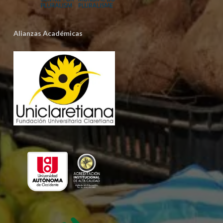
Alianzas Académicas