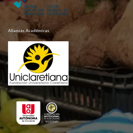
Alianzas Académicas