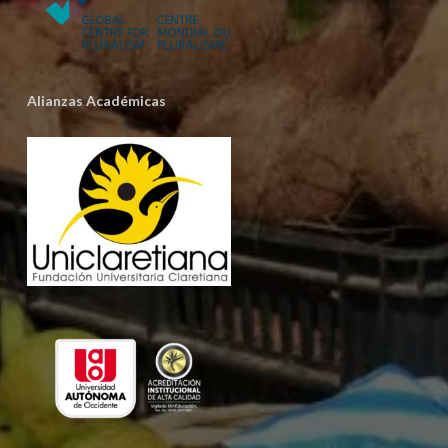
Alianzas Académicas