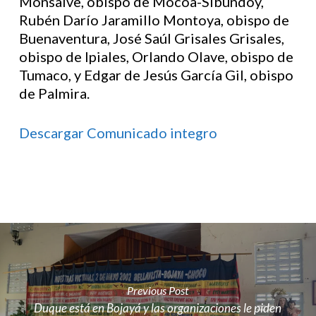
Monsalve, obispo de Mocoa-Sibundoy,
Rubén Darío Jaramillo Montoya, obispo de
Buenaventura, José Saúl Grisales Grisales,
obispo de Ipiales, Orlando Olave, obispo de
Tumaco, y Edgar de Jesús García Gil, obispo
de Palmira.
Descargar Comunicado integro
Previous Post
Duque está en Bojayá y las organizaciones le piden