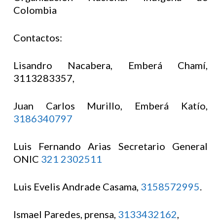
Colombia
Contactos:
Lisandro Nacabera, Emberá Chamí,
3113283357,
Juan Carlos Murillo, Emberá Katío,
3186340797
Luis Fernando Arias Secretario General
ONIC
321 2302511
Luis Evelis Andrade Casama,
3158572995
.
Ismael Paredes, prensa,
3133432162
,