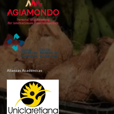
Alianzas Académicas