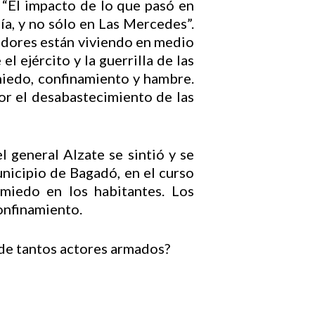
“El impacto de lo que pasó en
ía, y no sólo en Las Mercedes”.
adores están viviendo en medio
 ejército y la guerrilla de las
miedo, confinamiento y hambre.
por el desabastecimiento de las
l general Alzate se sintió y se
unicipio de Bagadó, en el curso
miedo en los habitantes. Los
confinamiento.
a de tantos actores armados?