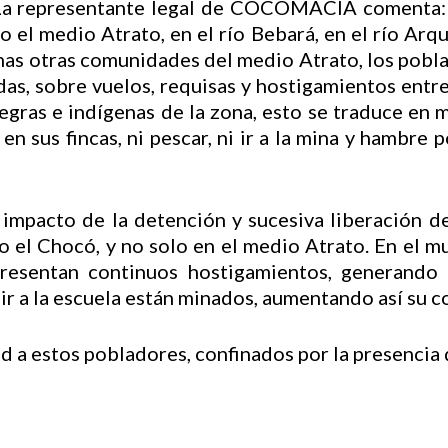
La representante legal de COCOMACIA comenta: 
o el medio Atrato, en el río Bebará, en el río Arqu
chas otras comunidades del medio Atrato, los pobl
s, sobre vuelos, requisas y hostigamientos entre el
gras e indígenas de la zona, esto se traduce en 
n sus fincas, ni pescar, ni ir a la mina y hambre 
impacto de la detención y sucesiva liberación de
o el Chocó, y no solo en el medio Atrato. En el m
presentan continuos hostigamientos, generando 
 ir a la escuela están minados, aumentando así su 
tad a estos pobladores, confinados por la presenci