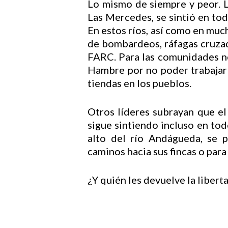
Lo mismo de siempre y peor. 
Las Mercedes, se sintió en tod
En estos ríos, así como en mu
de bombardeos, ráfagas cruzada
FARC. Para las comunidades ne
Hambre por no poder trabajar e
tiendas en los pueblos.
Otros líderes subrayan que el 
sigue sintiendo incluso en tod
alto del río Andágueda, se 
caminos hacia sus fincas o para
¿Y quién les devuelve la liber