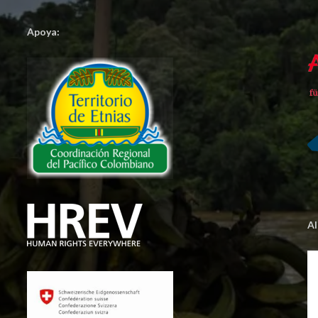
Apoya:
A