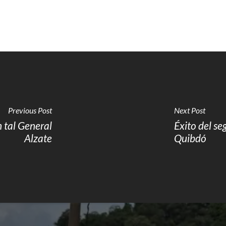
Previous Post
Next Post
n tal General
Éxito del s
Alzate
Quibdó