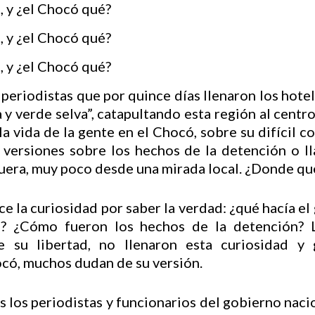
periodistas que por quince días llenaron los hotele
y verde selva”, catapultando esta región al centro 
a vida de la gente en el Chocó, sobre su difícil c
 versiones sobre los hechos de la detención o l
fuera, muy poco desde una mirada local. ¿Donde q
ice la curiosidad por saber la verdad: ¿qué hacía 
l? ¿Cómo fueron los hechos de la detención? La
e su libertad, no llenaron esta curiosidad y
ocó, muchos dudan de su versión.
 los periodistas y funcionarios del gobierno naci