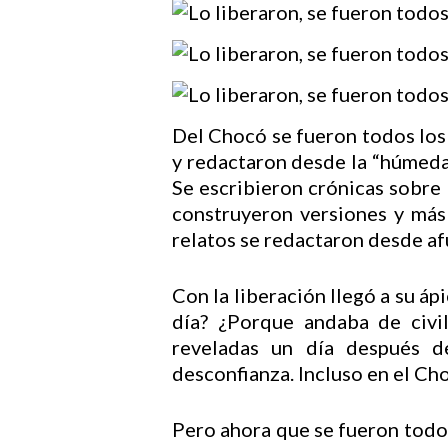
Hit enter to search or ESC to close
Del Chocó se fueron todos los 
y redactaron desde la “húmeda 
Se escribieron crónicas sobre l
construyeron versiones y más
relatos se redactaron desde a
Con la liberación llegó a su áp
día? ¿Porque andaba de civi
reveladas un día después d
desconfianza. Incluso en el Ch
Pero ahora que se fueron todos