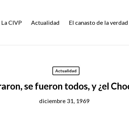
La CIVP
Actualidad
El canasto de la verdad
Actualidad
raron, se fueron todos, y ¿el Ch
diciembre 31, 1969