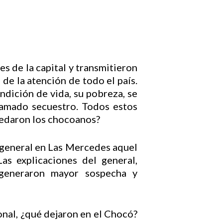
s de la capital y transmitieron
de la atención de todo el país.
ondición de vida, su pobreza, se
lamado secuestro. Todos estos
uedaron los chocoanos?
el general en Las Mercedes aquel
s explicaciones del general,
 generaron mayor sospecha y
onal, ¿qué dejaron en el Chocó?