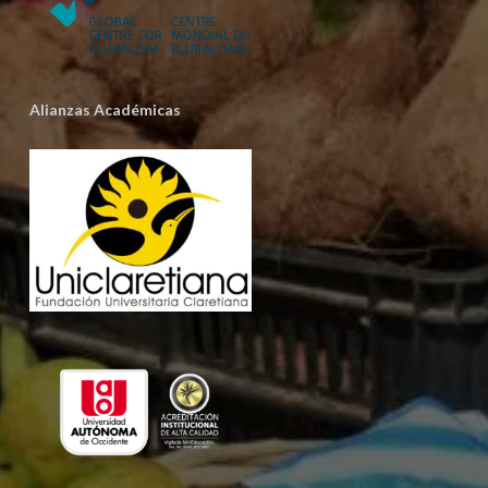
Alianzas Académicas