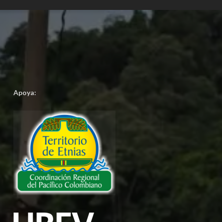
Apoya: