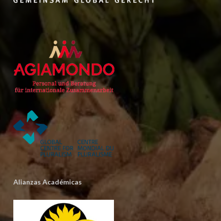
Alianzas Académicas