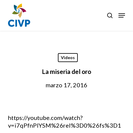
Skip
to
Menu
search
Clos
main
Men
content
Videos
La miseria del oro
marzo 17, 2016
https://youtube.com/watch?
v=i7qPfnPlYSM%26rel%3D0%26fs%3D1