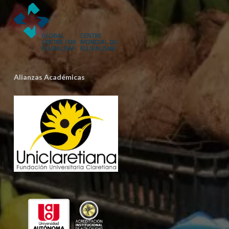
Alianzas Académicas