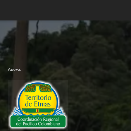
Apoya: