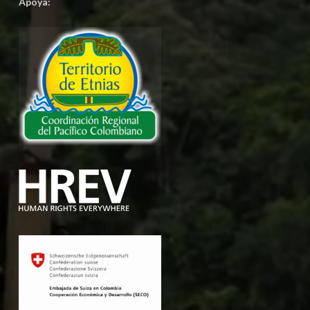
Apoya: